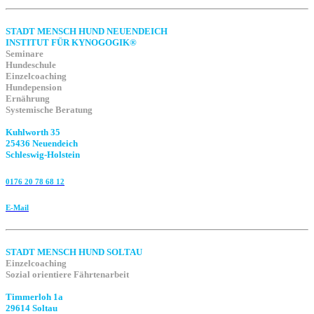
STADT MENSCH HUND NEUENDEICH
INSTITUT FÜR KYNOGOGIK®
Seminare
Hundeschule
Einzelcoaching
Hundepension
Ernährung
Systemische Beratung
Kuhlworth 35
25436 Neuendeich
Schleswig-Holstein
0176 20 78 68 12
E-Mail
STADT MENSCH HUND SOLTAU
Einzelcoaching
Sozial orientiere Fährtenarbeit
Timmerloh 1a
29614 Soltau