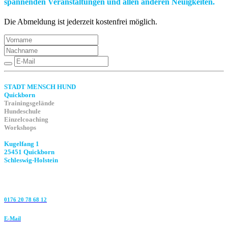
spannenden Veranstaltungen und allen anderen Neuigkeiten.
Die Abmeldung ist jederzeit kostenfrei möglich.
STADT MENSCH HUND
Quickborn
Trainingsgelände
Hundeschule
Einzelcoaching
Workshops
Kugelfang 1
25451 Quickborn
Schleswig-Holstein
0176 20 78 68 12
E-Mail