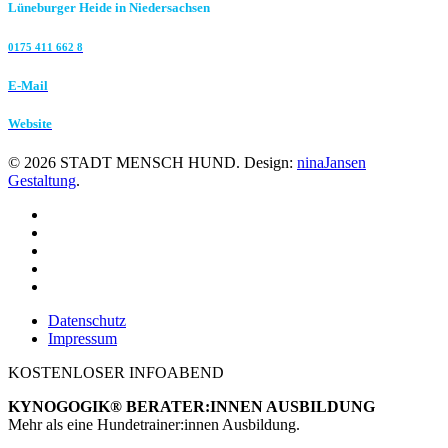
Lüneburger Heide in Niedersachsen
0175 411 662 8‬
E-Mail
Website
©
2026
STADT MENSCH HUND. Design:
ninaJansen
Gestaltung
.
Datenschutz
Impressum
KOSTENLOSER INFOABEND
KYNOGOGIK® BERATER:INNEN AUSBILDUNG
Mehr als eine Hundetrainer:innen Ausbildung.