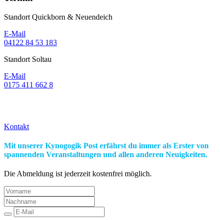
Standort Quickborn & Neuendeich
E-Mail
04122 84 53 183
Standort Soltau
E-Mail
0175 411 662 8‬
Schnupper doch mal rein!
Kontakt
Mit unserer Kynogogik Post erfährst du immer als Erster von
spannenden Veranstaltungen und allen anderen Neuigkeiten.
Die Abmeldung ist jederzeit kostenfrei möglich.