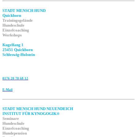
STADT MENSCH HUND
Quickborn
Trainingsgelände
Hundeschule
Einzelcoaching
Workshops
Kugelfang 1
25451 Quickborn
Schleswig-Holstein
0176 20 78 68 12
E-Mail
STADT MENSCH HUND NEUENDEICH
INSTITUT FÜR KYNOGOGIK®
Seminare
Hundeschule
Einzelcoaching
Hundepension