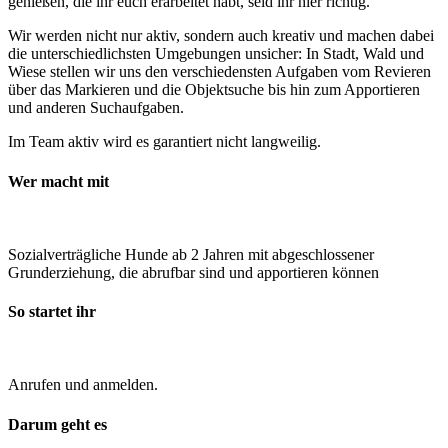
genießen, die ihr euch erarbeitet habt, seid ihr hier richtig.
Wir werden nicht nur aktiv, sondern auch kreativ und machen dabei
die unterschiedlichsten Umgebungen unsicher: In Stadt, Wald und
Wiese stellen wir uns den verschiedensten Aufgaben vom Revieren
über das Markieren und die Objektsuche bis hin zum Apportieren
und anderen Suchaufgaben.
Im Team aktiv wird es garantiert nicht langweilig.
Wer macht mit
Sozialverträgliche Hunde ab 2 Jahren mit abgeschlossener
Grunderziehung, die abrufbar sind und apportieren können
So startet ihr
Anrufen und anmelden.
Darum geht es