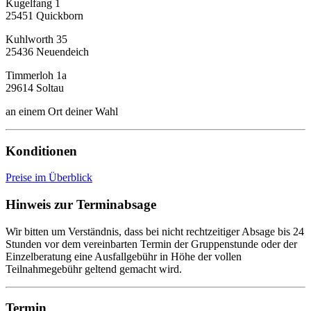
Kugelfang 1
25451 Quickborn
Kuhlworth 35
25436 Neuendeich
Timmerloh 1a
29614 Soltau
an einem Ort deiner Wahl
Konditionen
Preise im Überblick
Hinweis zur Terminabsage
Wir bitten um Verständnis, dass bei nicht rechtzeitiger Absage bis 24
Stunden vor dem vereinbarten Termin der Gruppenstunde oder der
Einzelberatung eine Ausfallgebühr in Höhe der vollen
Teilnahmegebühr geltend gemacht wird.
Termin