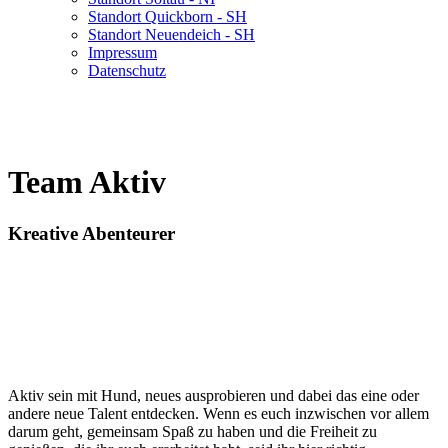
Standort Quickborn - SH
Standort Neuendeich - SH
Impressum
Datenschutz
Kynogogik®
Die Welt des Hundes neu entdecken.
Team Aktiv
Kreative Abenteurer
Aktiv sein mit Hund, neues ausprobieren und dabei das eine oder
andere neue Talent entdecken. Wenn es euch inzwischen vor allem
darum geht, gemeinsam Spaß zu haben und die Freiheit zu