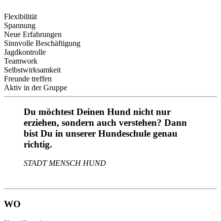
Flexibilität
Spannung
Neue Erfahrungen
Sinnvolle Beschäftigung
Jagdkontrolle
Teamwork
Selbstwirksamkeit
Freunde treffen
Aktiv in der Gruppe
Du möchtest Deinen Hund nicht nur
erziehen, sondern auch verstehen? Dann
bist Du in unserer Hundeschule genau
richtig.
STADT MENSCH HUND
WO