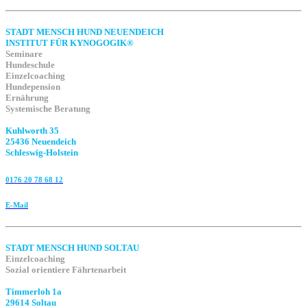
STADT MENSCH HUND NEUENDEICH
INSTITUT FÜR KYNOGOGIK®
Seminare
Hundeschule
Einzelcoaching
Hundepension
Ernährung
Systemische Beratung
Kuhlworth 35
25436 Neuendeich
Schleswig-Holstein
0176 20 78 68 12
E-Mail
STADT MENSCH HUND SOLTAU
Einzelcoaching
Sozial orientiere Fährtenarbeit
Timmerloh 1a
29614 Soltau