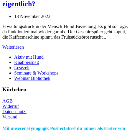
eigentlich?
13 November 2023
Erwartungsdruck in der Mensch-Hund-Beziehung Es gibt so Tage,
da funktioniert mal wieder gar nix. Der Geschirrspüler geht kaputt,
die Kaffeemaschine spinnt, das Frühstücksbrot rutscht...
Weiterlesen
Aktiv mit Hund
Knabberspaß
Lesezeit
Seminare & Workshops
Webinar Bibliothek
Körbchen
AGB
Widerruf
Datenschutz
Versand
Mit unserer Kynogogik Post erfährst du immer als Erster von