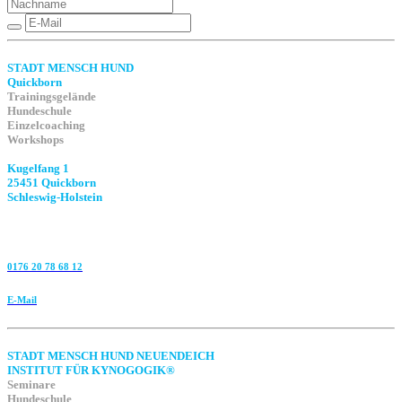
STADT MENSCH HUND
Quickborn
Trainingsgelände
Hundeschule
Einzelcoaching
Workshops
Kugelfang 1
25451 Quickborn
Schleswig-Holstein
0176 20 78 68 12
E-Mail
STADT MENSCH HUND NEUENDEICH
INSTITUT FÜR KYNOGOGIK®
Seminare
Hundeschule