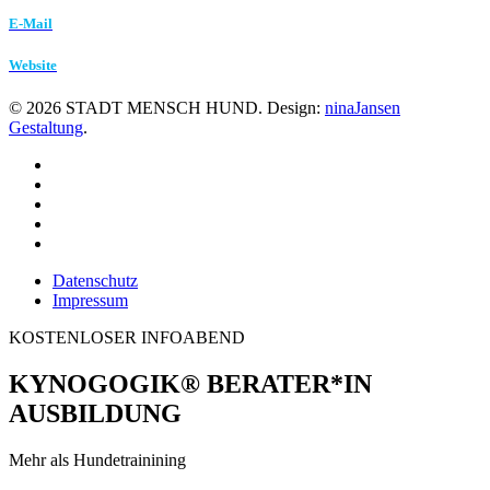
E-Mail
Website
©
2026
STADT MENSCH HUND. Design:
ninaJansen
Gestaltung
.
Datenschutz
Impressum
KOSTENLOSER INFOABEND
KYNOGOGIK® BERATER*IN
AUSBILDUNG
Mehr als Hundetrainining