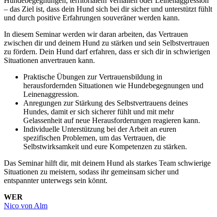
Hundebegegnungen, territorialem Verhalten oder Leinenaggression
– das Ziel ist, dass dein Hund sich bei dir sicher und unterstützt fühlt
und durch positive Erfahrungen souveräner werden kann.
In diesem Seminar werden wir daran arbeiten, das Vertrauen
zwischen dir und deinem Hund zu stärken und sein Selbstvertrauen
zu fördern. Dein Hund darf erfahren, dass er sich dir in schwierigen
Situationen anvertrauen kann.
Praktische Übungen zur Vertrauensbildung in
herausfordernden Situationen wie Hundebegegnungen und
Leinenaggression.
Anregungen zur Stärkung des Selbstvertrauens deines
Hundes, damit er sich sicherer fühlt und mit mehr
Gelassenheit auf neue Herausforderungen reagieren kann.
Individuelle Unterstützung bei der Arbeit an euren
spezifischen Problemen, um das Vertrauen, die
Selbstwirksamkeit und eure Kompetenzen zu stärken.
Das Seminar hilft dir, mit deinem Hund als starkes Team schwierige
Situationen zu meistern, sodass ihr gemeinsam sicher und
entspannter unterwegs sein könnt.
WER
Nico von Alm