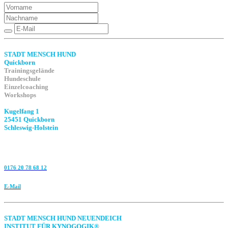
STADT MENSCH HUND
Quickborn
Trainingsgelände
Hundeschule
Einzelcoaching
Workshops
Kugelfang 1
25451 Quickborn
Schleswig-Holstein
0176 20 78 68 12
E-Mail
STADT MENSCH HUND NEUENDEICH
INSTITUT FÜR KYNOGOGIK®