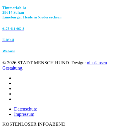
Timmerloh 1a
29614 Soltau
Lüneburger Heide in Niedersachsen
0175 411 662 8‬
E-Mail
Website
©
2026
STADT MENSCH HUND. Design:
ninaJansen
Gestaltung
.
Datenschutz
Impressum
KOSTENLOSER INFOABEND