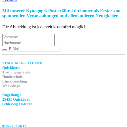
Mit unserer Kynogogik Post erfährst du immer als Erster von
spannenden Veranstaltungen und allen anderen Neuigkeiten.
Die Abmeldung ist jederzeit kostenfrei möglich.
STADT MENSCH HUND
Quickborn
Trainingsgelände
Hundeschule
Einzelcoaching
Workshops
Kugelfang 1
25451 Quickborn
Schleswig-Holstein
0176 20 78 68 12