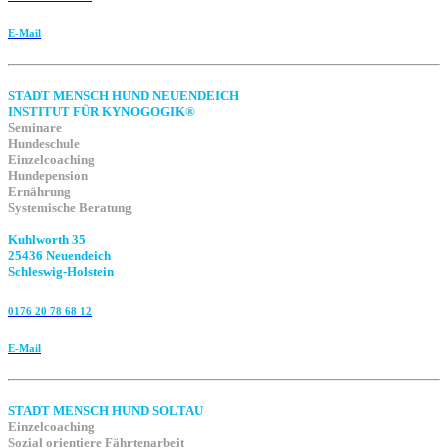
E-Mail
STADT MENSCH HUND NEUENDEICH
INSTITUT FÜR KYNOGOGIK®
Seminare
Hundeschule
Einzelcoaching
Hundepension
Ernährung
Systemische Beratung
Kuhlworth 35
25436 Neuendeich
Schleswig-Holstein
0176 20 78 68 12
E-Mail
STADT MENSCH HUND SOLTAU
Einzelcoaching
Sozial orientiere Fährtenarbeit