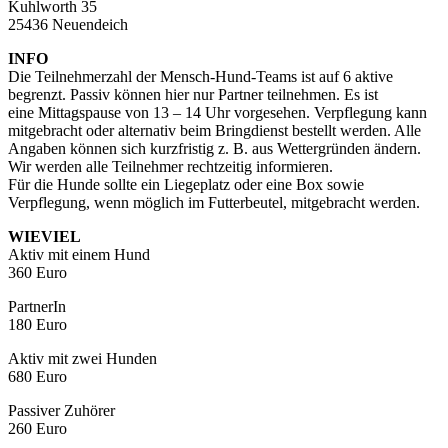
Kuhlworth 35
25436 Neuendeich
INFO
Die Teilnehmerzahl der Mensch-Hund-Teams ist auf 6 aktive
begrenzt. Passiv können hier nur Partner teilnehmen. Es ist
eine Mittagspause von 13 – 14 Uhr vorgesehen. Verpflegung kann
mitgebracht oder alternativ beim Bringdienst bestellt werden. Alle
Angaben können sich kurzfristig z. B. aus Wettergründen ändern.
Wir werden alle Teilnehmer rechtzeitig informieren.
Für die Hunde sollte ein Liegeplatz oder eine Box sowie
Verpflegung, wenn möglich im Futterbeutel, mitgebracht werden.
WIEVIEL
Aktiv mit einem Hund
360 Euro
PartnerIn
180 Euro
Aktiv mit zwei Hunden
680 Euro
Passiver Zuhörer
260 Euro