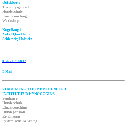
Quickborn
Trainingsgelände
Hundeschule
Einzelcoaching
Workshops
Kugelfang 1
25451 Quickborn
Schleswig-Holstein
0176 20 78 68 12
E-Mail
STADT MENSCH HUND NEUENDEICH
INSTITUT FÜR KYNOGOGIK®
Seminare
Hundeschule
Einzelcoaching
Hundepension
Ernährung
Systemische Beratung