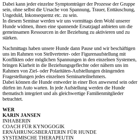
Dabei kann jeder einzelne Symptomträger der Prozesse der Gruppe
sein, ohne selbst die Ursache von Spannung, Trauer, Enttäuschung,
Ungeduld, Inkonsequemz etc. zu sein.
In diesem Seminar werden wir uns vormittags dem Wohl unserer
Hunde widmen, ihnen eine spannende Ersatzjagd anbieten um die
gemeinsamen Ressourcen in der Beziehung zu aktivieren und zu
stärken.
Nachmittags haben unsere Hunde dann Pause und wir beschäftigen
uns im Rahmen von Stellvertreter- oder Figurenaufstellung mit
Konflikten oder möglichen Spannungen in den einzelnen Systemen,
bringen Klarheit in die Beziehungsgeflechte oder nähern uns im
Rahmen von Ziel- oder Polaritäten-Aufstellungen drängenden
Fragestellungen jedes einzelnen Seminarteilnehmers.
Dabei können die Hunde entweder in einer Box anwesend sein oder
dürfen im Auto warten. In jede Aufstellung werden die Hunde
thematisch integriert und als gleichwertige Familienmitglieder
betrachtet.
WER
KARIN JANSEN
INHABERIN
COACH FÜR KYNOGOGIK
ERNÄHRUNGSBERATERIN FÜR HUNDE
SYSTEMISCHE THERAPEUTIN