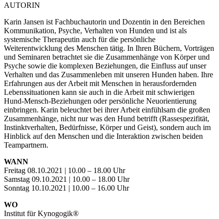
AUTORIN
Karin Jansen ist Fachbuchautorin und Dozentin in den Bereichen
Kommunikation, Psyche, Verhalten von Hunden und ist als
systemische Therapeutin auch für die persönliche
Weiterentwicklung des Menschen tätig. In Ihren Büchern, Vorträgen
und Seminaren betrachtet sie die Zusammenhänge von Körper und
Psyche sowie die komplexen Beziehungen, die Einfluss auf unser
Verhalten und das Zusammenleben mit unseren Hunden haben. Ihre
Erfahrungen aus der Arbeit mit Menschen in herausfordernden
Lebenssituationen kann sie auch in die Arbeit mit schwierigen
Hund-Mensch-Beziehungen oder persönliche Neuorientierung
einbringen. Karin beleuchtet bei ihrer Arbeit einfühlsam die großen
Zusammenhänge, nicht nur was den Hund betrifft (Rassespezifität,
Instinktverhalten, Bedürfnisse, Körper und Geist), sondern auch im
Hinblick auf den Menschen und die Interaktion zwischen beiden
Teampartnern.
WANN
Freitag 08.10.2021 | 10.00 – 18.00 Uhr
Samstag 09.10.2021 | 10.00 – 18.00 Uhr
Sonntag 10.10.2021 | 10.00 – 16.00 Uhr
WO
Institut für Kynogogik®