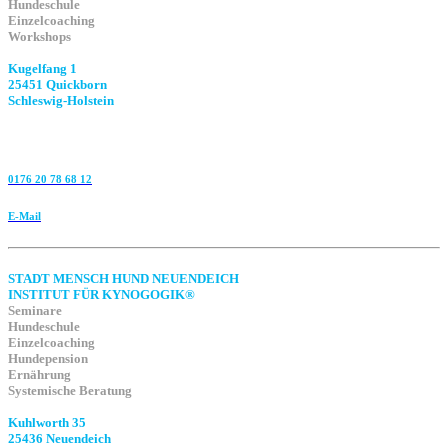
Hundeschule
Einzelcoaching
Workshops
Kugelfang 1
25451 Quickborn
Schleswig-Holstein
0176 20 78 68 12
E-Mail
STADT MENSCH HUND NEUENDEICH
INSTITUT FÜR KYNOGOGIK®
Seminare
Hundeschule
Einzelcoaching
Hundepension
Ernährung
Systemische Beratung
Kuhlworth 35
25436 Neuendeich