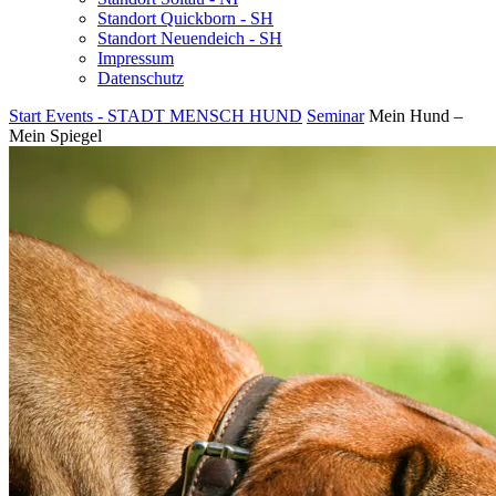
Standort Quickborn - SH
Standort Neuendeich - SH
Impressum
Datenschutz
Start
Events - STADT MENSCH HUND
Seminar
Mein Hund –
Mein Spiegel