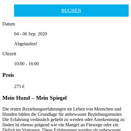
BUCHEN
Datum
04 - 06 Sep. 2020
Abgelaufen!
Uhrzeit
10:00 - 16:00
Preis
275 €
Mein Hund – Mein Spiegel
Die ersten Beziehungserfahrungen im Leben von Menschen und
Hunden bilden die Grundlage für unbewusste Beziehungsmuster.
Die Erfahrung verlässlich geliebt zu werden oder Anerkennung zu
finden ist ebenso prägend wie ein Mangel an Fürsorge oder ein
Defizit im Vertrauen. Diese Erfahrungen werden als unbewusste