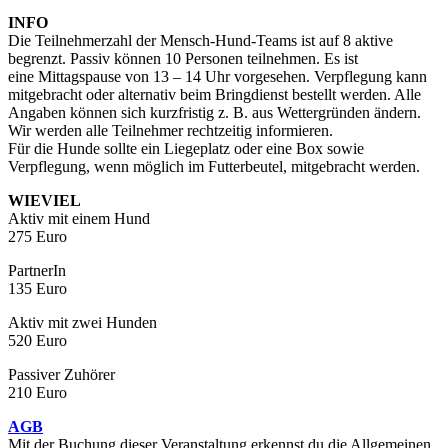
INFO
Die Teilnehmerzahl der Mensch-Hund-Teams ist auf 8 aktive
begrenzt. Passiv können 10 Personen teilnehmen. Es ist
eine Mittagspause von 13 – 14 Uhr vorgesehen. Verpflegung kann
mitgebracht oder alternativ beim Bringdienst bestellt werden. Alle
Angaben können sich kurzfristig z. B. aus Wettergründen ändern.
Wir werden alle Teilnehmer rechtzeitig informieren.
Für die Hunde sollte ein Liegeplatz oder eine Box sowie
Verpflegung, wenn möglich im Futterbeutel, mitgebracht werden.
WIEVIEL
Aktiv mit einem Hund
275 Euro
PartnerIn
135 Euro
Aktiv mit zwei Hunden
520 Euro
Passiver Zuhörer
210 Euro
AGB
Mit der Buchung dieser Veranstaltung erkennst du die Allgemeinen