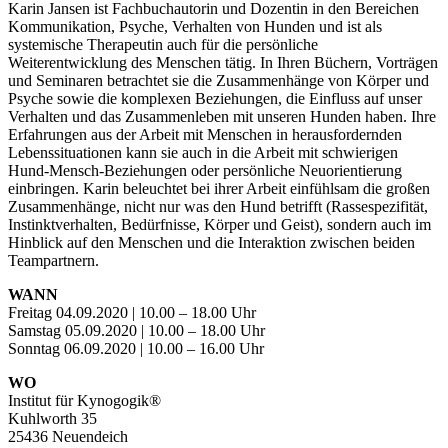
Karin Jansen ist Fachbuchautorin und Dozentin in den Bereichen
Kommunikation, Psyche, Verhalten von Hunden und ist als
systemische Therapeutin auch für die persönliche
Weiterentwicklung des Menschen tätig. In Ihren Büchern, Vorträgen
und Seminaren betrachtet sie die Zusammenhänge von Körper und
Psyche sowie die komplexen Beziehungen, die Einfluss auf unser
Verhalten und das Zusammenleben mit unseren Hunden haben. Ihre
Erfahrungen aus der Arbeit mit Menschen in herausfordernden
Lebenssituationen kann sie auch in die Arbeit mit schwierigen
Hund-Mensch-Beziehungen oder persönliche Neuorientierung
einbringen. Karin beleuchtet bei ihrer Arbeit einfühlsam die großen
Zusammenhänge, nicht nur was den Hund betrifft (Rassespezifität,
Instinktverhalten, Bedürfnisse, Körper und Geist), sondern auch im
Hinblick auf den Menschen und die Interaktion zwischen beiden
Teampartnern.
WANN
Freitag 04.09.2020 | 10.00 – 18.00 Uhr
Samstag 05.09.2020 | 10.00 – 18.00 Uhr
Sonntag 06.09.2020 | 10.00 – 16.00 Uhr
WO
Institut für Kynogogik®
Kuhlworth 35
25436 Neuendeich