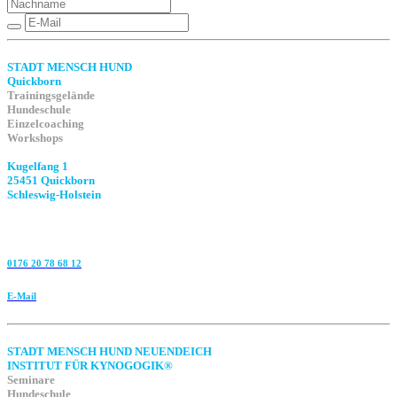
STADT MENSCH HUND
Quickborn
Trainingsgelände
Hundeschule
Einzelcoaching
Workshops
Kugelfang 1
25451 Quickborn
Schleswig-Holstein
0176 20 78 68 12
E-Mail
STADT MENSCH HUND NEUENDEICH
INSTITUT FÜR KYNOGOGIK®
Seminare
Hundeschule