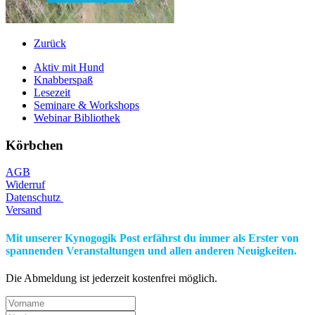
Zurück
Aktiv mit Hund
Knabberspaß
Lesezeit
Seminare & Workshops
Webinar Bibliothek
Körbchen
AGB
Widerruf
Datenschutz
Versand
Mit unserer Kynogogik Post erfährst du immer als Erster von
spannenden Veranstaltungen und allen anderen Neuigkeiten.
Die Abmeldung ist jederzeit kostenfrei möglich.