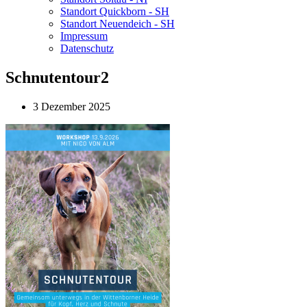
Standort Quickborn - SH
Standort Neuendeich - SH
Impressum
Datenschutz
Schnutentour2
3 Dezember 2025