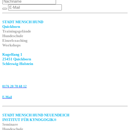
STADT MENSCH HUND
Quickborn
Trainingsgelände
Hundeschule
Einzelcoaching
Workshops
Kugelfang 1
25451 Quickborn
Schleswig-Holstein
0176 20 78 68 12
E-Mail
STADT MENSCH HUND NEUENDEICH
INSTITUT FÜR KYNOGOGIK®
Seminare
Hundeschule