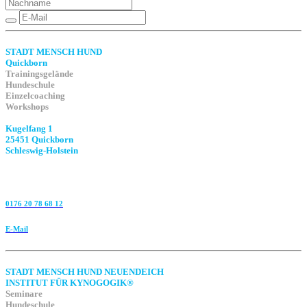
STADT MENSCH HUND
Quickborn
Trainingsgelände
Hundeschule
Einzelcoaching
Workshops
Kugelfang 1
25451 Quickborn
Schleswig-Holstein
0176 20 78 68 12
E-Mail
STADT MENSCH HUND NEUENDEICH
INSTITUT FÜR KYNOGOGIK®
Seminare
Hundeschule