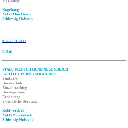
Workshops
Kugelfang 1
25451 Quickborn
Schleswig-Holstein
0176 20 78 68 12
E-Mail
STADT MENSCH HUND NEUENDEICH
INSTITUT FÜR KYNOGOGIK®
Seminare
Hundeschule
Einzelcoaching
Hundepension
Ernährung
Systemische Beratung
Kuhlworth 35
25436 Neuendeich
Schleswig-Holstein