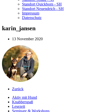
Standort Quickborn - SH
Standort Neuendeich - SH
Impressum
Datenschutz
karin_jansen
13 November 2020
Zurück
Aktiv mit Hund
Knabberspaß
Lesezeit
Seminare & Workshops