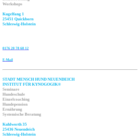
Workshops
Kugelfang 1
25451 Quickborn
Schleswig-Holstein
0176 20 78 68 12
E-Mail
STADT MENSCH HUND NEUENDEICH
INSTITUT FÜR KYNOGOGIK®
Seminare
Hundeschule
Einzelcoaching
Hundepension
Ernährung
Systemische Beratung
Kuhlworth 35
25436 Neuendeich
Schleswig-Holstein