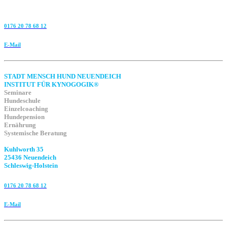
0176 20 78 68 12
E-Mail
STADT MENSCH HUND NEUENDEICH
INSTITUT FÜR KYNOGOGIK®
Seminare
Hundeschule
Einzelcoaching
Hundepension
Ernährung
Systemische Beratung
Kuhlworth 35
25436 Neuendeich
Schleswig-Holstein
0176 20 78 68 12
E-Mail