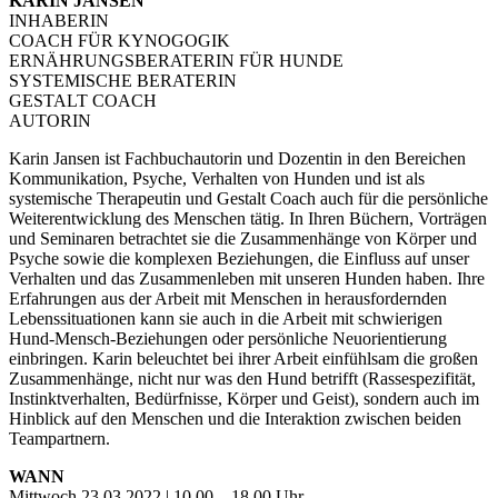
KARIN JANSEN
INHABERIN
COACH FÜR KYNOGOGIK
ERNÄHRUNGSBERATERIN FÜR HUNDE
SYSTEMISCHE BERATERIN
GESTALT COACH
AUTORIN
Karin Jansen ist Fachbuchautorin und Dozentin in den Bereichen
Kommunikation, Psyche, Verhalten von Hunden und ist als
systemische Therapeutin und Gestalt Coach auch für die persönliche
Weiterentwicklung des Menschen tätig. In Ihren Büchern, Vorträgen
und Seminaren betrachtet sie die Zusammenhänge von Körper und
Psyche sowie die komplexen Beziehungen, die Einfluss auf unser
Verhalten und das Zusammenleben mit unseren Hunden haben. Ihre
Erfahrungen aus der Arbeit mit Menschen in herausfordernden
Lebenssituationen kann sie auch in die Arbeit mit schwierigen
Hund-Mensch-Beziehungen oder persönliche Neuorientierung
einbringen. Karin beleuchtet bei ihrer Arbeit einfühlsam die großen
Zusammenhänge, nicht nur was den Hund betrifft (Rassespezifität,
Instinktverhalten, Bedürfnisse, Körper und Geist), sondern auch im
Hinblick auf den Menschen und die Interaktion zwischen beiden
Teampartnern.
WANN
Mittwoch 23.03.2022 | 10.00 – 18.00 Uhr