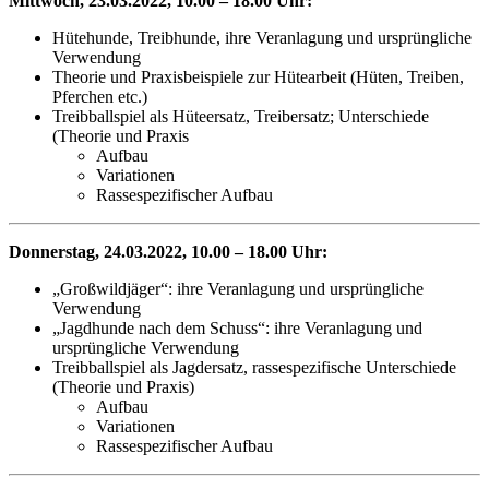
Mittwoch, 23.03.2022, 10.00 – 18.00 Uhr:
Hütehunde, Treibhunde, ihre Veranlagung und ursprüngliche
Verwendung
Theorie und Praxisbeispiele zur Hütearbeit (Hüten, Treiben,
Pferchen etc.)
Treibballspiel als Hüteersatz, Treibersatz; Unterschiede
(Theorie und Praxis
Aufbau
Variationen
Rassespezifischer Aufbau
Donnerstag, 24.03.2022, 10.00 – 18.00 Uhr:
„Großwildjäger“: ihre Veranlagung und ursprüngliche
Verwendung
„Jagdhunde nach dem Schuss“: ihre Veranlagung und
ursprüngliche Verwendung
Treibballspiel als Jagdersatz, rassespezifische Unterschiede
(Theorie und Praxis)
Aufbau
Variationen
Rassespezifischer Aufbau