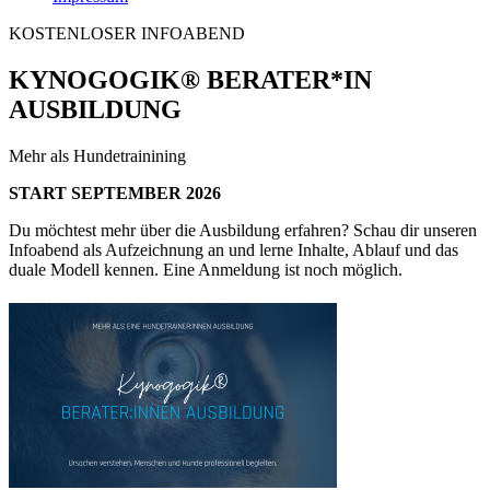
KOSTENLOSER INFOABEND
KYNOGOGIK® BERATER*IN
AUSBILDUNG
Mehr als Hundetrainining
START SEPTEMBER 2026
Du möchtest mehr über die Ausbildung erfahren? Schau dir unseren
Infoabend als Aufzeichnung an und lerne Inhalte, Ablauf und das
duale Modell kennen. Eine Anmeldung ist noch möglich.