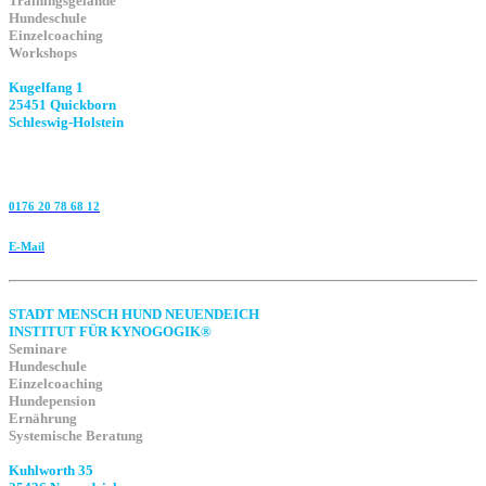
Trainingsgelände
Hundeschule
Einzelcoaching
Workshops
Kugelfang 1
25451 Quickborn
Schleswig-Holstein
0176 20 78 68 12
E-Mail
STADT MENSCH HUND NEUENDEICH
INSTITUT FÜR KYNOGOGIK®
Seminare
Hundeschule
Einzelcoaching
Hundepension
Ernährung
Systemische Beratung
Kuhlworth 35