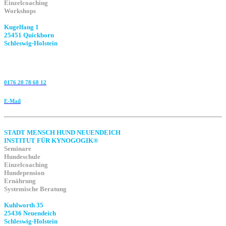
Einzelcoaching
Workshops
Kugelfang 1
25451 Quickborn
Schleswig-Holstein
0176 20 78 68 12
E-Mail
STADT MENSCH HUND NEUENDEICH
INSTITUT FÜR KYNOGOGIK®
Seminare
Hundeschule
Einzelcoaching
Hundepension
Ernährung
Systemische Beratung
Kuhlworth 35
25436 Neuendeich
Schleswig-Holstein