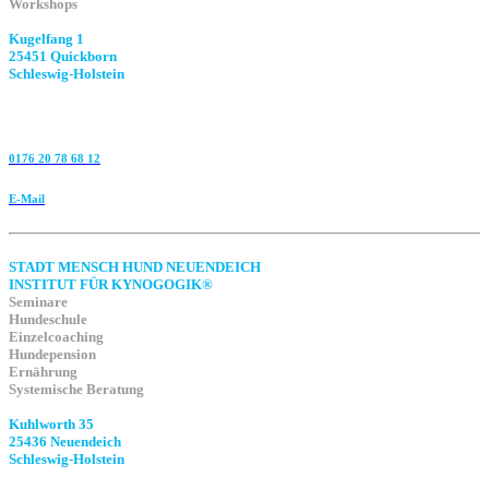
Workshops
Kugelfang 1
25451 Quickborn
Schleswig-Holstein
0176 20 78 68 12
E-Mail
STADT MENSCH HUND NEUENDEICH
INSTITUT FÜR KYNOGOGIK®
Seminare
Hundeschule
Einzelcoaching
Hundepension
Ernährung
Systemische Beratung
Kuhlworth 35
25436 Neuendeich
Schleswig-Holstein