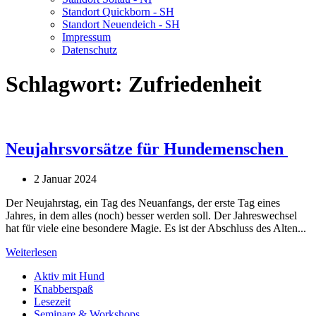
Standort Quickborn - SH
Standort Neuendeich - SH
Impressum
Datenschutz
Schlagwort:
Zufriedenheit
Neujahrsvorsätze für Hundemenschen
2 Januar 2024
Der Neujahrstag, ein Tag des Neuanfangs, der erste Tag eines
Jahres, in dem alles (noch) besser werden soll. Der Jahreswechsel
hat für viele eine besondere Magie. Es ist der Abschluss des Alten...
Weiterlesen
Aktiv mit Hund
Knabberspaß
Lesezeit
Seminare & Workshops