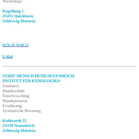
Workshops
Kugelfang 1
25451 Quickborn
Schleswig-Holstein
0176 20 78 68 12
E-Mail
STADT MENSCH HUND NEUENDEICH
INSTITUT FÜR KYNOGOGIK®
Seminare
Hundeschule
Einzelcoaching
Hundepension
Ernährung
Systemische Beratung
Kuhlworth 35
25436 Neuendeich
Schleswig-Holstein