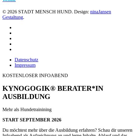
©
2026
STADT MENSCH HUND. Design:
ninaJansen
Gestaltung
.
Datenschutz
Impressum
KOSTENLOSER INFOABEND
KYNOGOGIK® BERATER*IN
AUSBILDUNG
Mehr als Hundetrainining
START SEPTEMBER 2026
Du möchtest mehr über die Ausbildung erfahren? Schau dir unseren
Infoabend als Aufzeichnung an und lerne Inhalte, Ablauf und das