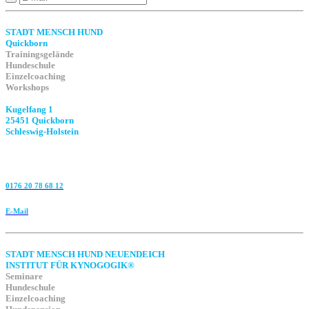
STADT MENSCH HUND
Quickborn
Trainingsgelände
Hundeschule
Einzelcoaching
Workshops
Kugelfang 1
25451 Quickborn
Schleswig-Holstein
0176 20 78 68 12
E-Mail
STADT MENSCH HUND NEUENDEICH
INSTITUT FÜR KYNOGOGIK®
Seminare
Hundeschule
Einzelcoaching