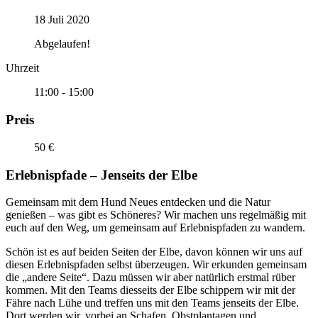
18 Juli 2020
Abgelaufen!
Uhrzeit
11:00 - 15:00
Preis
50 €
Erlebnispfade – Jenseits der Elbe
Gemeinsam mit dem Hund Neues entdecken und die Natur
genießen – was gibt es Schöneres? Wir machen uns regelmäßig mit
euch auf den Weg, um gemeinsam auf Erlebnispfaden zu wandern.
Schön ist es auf beiden Seiten der Elbe, davon können wir uns auf
diesen Erlebnispfaden selbst überzeugen. Wir erkunden gemeinsam
die „andere Seite“. Dazu müssen wir aber natürlich erstmal rüber
kommen. Mit den Teams diesseits der Elbe schippern wir mit der
Fähre nach Lühe und treffen uns mit den Teams jenseits der Elbe.
Dort werden wir, vorbei an Schafen, Obstplantagen und