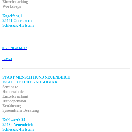
Einzelcoaching
Workshops
Kugelfang 1
25451 Quickborn
Schleswig-Holstein
0176 20 78 68 12
E-Mail
STADT MENSCH HUND NEUENDEICH
INSTITUT FÜR KYNOGOGIK®
Seminare
Hundeschule
Einzelcoaching
Hundepension
Ernährung
Systemische Beratung
Kuhlworth 35
25436 Neuendeich
Schleswig-Holstein