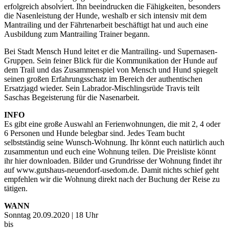
erfolgreich absolviert. Ihn beeindrucken die Fähigkeiten, besonders
die Nasenleistung der Hunde, weshalb er sich intensiv mit dem
Mantrailing und der Fährtenarbeit beschäftigt hat und auch eine
Ausbildung zum Mantrailing Trainer begann.
Bei Stadt Mensch Hund leitet er die Mantrailing- und Supernasen-
Gruppen. Sein feiner Blick für die Kommunikation der Hunde auf
dem Trail und das Zusammenspiel von Mensch und Hund spiegelt
seinen großen Erfahrungsschatz im Bereich der authentischen
Ersatzjagd wieder. Sein Labrador-Mischlingsrüde Travis teilt
Saschas Begeisterung für die Nasenarbeit.
INFO
Es gibt eine große Auswahl an Ferienwohnungen, die mit 2, 4 oder
6 Personen und Hunde belegbar sind. Jedes Team bucht
selbstständig seine Wunsch-Wohnung. Ihr könnt euch natürlich auch
zusammentun und euch eine Wohnung teilen. Die Preisliste könnt
ihr hier downloaden. Bilder und Grundrisse der Wohnung findet ihr
auf www.gutshaus-neuendorf-usedom.de. Damit nichts schief geht
empfehlen wir die Wohnung direkt nach der Buchung der Reise zu
tätigen.
WANN
Sonntag 20.09.2020 | 18 Uhr
bis