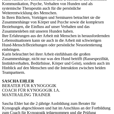
Kommunikation, Psyche, Verhalten von Hunden und als
systemische Therapeutin auch für die persönliche
Weiterentwicklung des Menschen.
In Ihren Büchern, Vorträgen und Seminaren betrachtet sie die
Zusammenhänge von Körper und Psyche sowie die komplexen
Beziehungen, die Einfluss auf unser Verhalten und das
Zusammenleben mit unseren Hunden haben.
Ihre Erfahrungen aus der Arbeit mit Menschen in herausfordernden
Lebenssituationen kann sie auch in die Arbeit mit schwierigen
Hund-Mensch/Beziehungen oder persönliche Neuorientierung
einbringen.
Karin beleuchtet bei ihrer Arbeit einfühlsam die großen
Zusammenhänge, nicht nur was den Hund betrifft (Rassespezifität,
Instinktverhalten, Bedürfnisse, Körper und Geist), sondern auch im
Hinblick auf den Menschen und die Interaktion zwischen beiden
Teampartnern.
SASCHA EHLER
BERATER FÜR KYNOGOGIK
COACH FÜR KYNOGOGIK I.A.
MANTRAILING TRAINER
Sascha Ehler hat die 2-jährige Ausbildung zum Berater für
Kynogogik abgeschlossen und hat im Anschluss an der Fortbildung
zum Coach für Kynogogik teilgenommen und die Prüfung