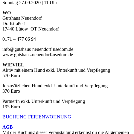
Sonntag 27.09.2020 | 11 Uhr
WO
Gutshaus Neuendorf
Dorfstraße 1
17440 Lütow OT Neuendorf
0171 – 477 06 94
info@gutshaus-neuendorf-usedom.de
www.gutshaus-neuendorf-usedom.de
WIEVIEL
Aktiv mit einem Hund exkl. Unterkunft und Verpflegung
570 Euro
Je zusätzlichen Hund exkl. Unterkunft und Verpflegung
370 Euro
PartnerIn exkl. Unterkunft und Verpflegung
195 Euro
BUCHUNG FERIENWOHNUNG
AGB
Mit der Buchung dieser Veranstaltung erkennst du die Allgemeinen