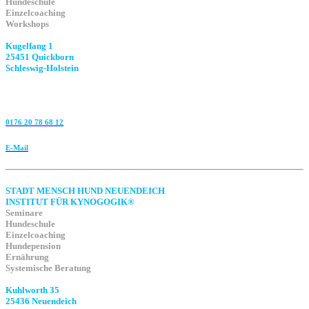
Hundeschule
Einzelcoaching
Workshops
Kugelfang 1
25451 Quickborn
Schleswig-Holstein
0176 20 78 68 12
E-Mail
STADT MENSCH HUND NEUENDEICH
INSTITUT FÜR KYNOGOGIK®
Seminare
Hundeschule
Einzelcoaching
Hundepension
Ernährung
Systemische Beratung
Kuhlworth 35
25436 Neuendeich