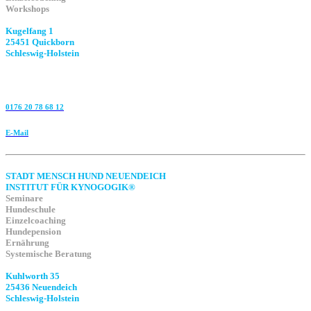
Workshops
Kugelfang 1
25451 Quickborn
Schleswig-Holstein
0176 20 78 68 12
E-Mail
STADT MENSCH HUND NEUENDEICH
INSTITUT FÜR KYNOGOGIK®
Seminare
Hundeschule
Einzelcoaching
Hundepension
Ernährung
Systemische Beratung
Kuhlworth 35
25436 Neuendeich
Schleswig-Holstein