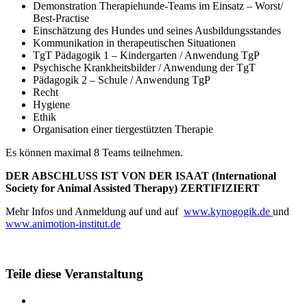
Demonstration Therapiehunde-Teams im Einsatz – Worst/
Best-Practise
Einschätzung des Hundes und seines Ausbildungsstandes
Kommunikation in therapeutischen Situationen
TgT Pädagogik 1 – Kindergarten / Anwendung TgP
Psychische Krankheitsbilder / Anwendung der TgT
Pädagogik 2 – Schule / Anwendung TgP
Recht
Hygiene
Ethik
Organisation einer tiergestützten Therapie
Es können maximal 8 Teams teilnehmen.
DER ABSCHLUSS IST VON DER ISAAT (International
Society for Animal Assisted Therapy) ZERTIFIZIERT
Mehr Infos und Anmeldung auf und auf
www.kynogogik.de
und
www.animotion-institut.de
Teile diese Veranstaltung