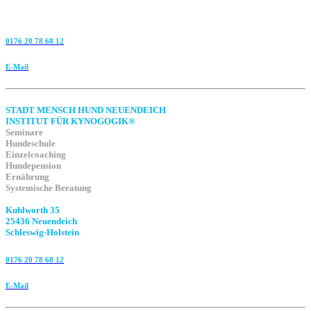
0176 20 78 68 12
E-Mail
STADT MENSCH HUND NEUENDEICH
INSTITUT FÜR KYNOGOGIK®
Seminare
Hundeschule
Einzelcoaching
Hundepension
Ernährung
Systemische Beratung
Kuhlworth 35
25436 Neuendeich
Schleswig-Holstein
0176 20 78 68 12
E-Mail