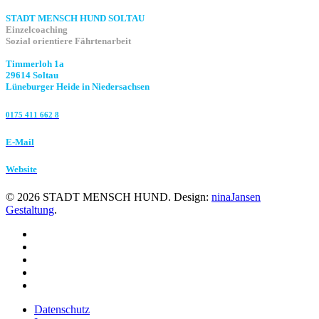
STADT MENSCH HUND SOLTAU
Einzelcoaching
Sozial orientiere Fährtenarbeit
Timmerloh 1a
29614 Soltau
Lüneburger Heide in Niedersachsen
0175 411 662 8‬
E-Mail
Website
©
2026
STADT MENSCH HUND. Design:
ninaJansen
Gestaltung
.
Datenschutz