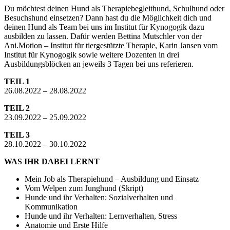
Du möchtest deinen Hund als Therapiebegleithund, Schulhund oder
Besuchshund einsetzen? Dann hast du die Möglichkeit dich und
deinen Hund als Team bei uns im Institut für Kynogogik dazu
ausbilden zu lassen. Dafür werden Bettina Mutschler von der
Ani.Motion – Institut für tiergestützte Therapie, Karin Jansen vom
Institut für Kynogogik sowie weitere Dozenten in drei
Ausbildungsblöcken an jeweils 3 Tagen bei uns referieren.
TEIL 1
26.08.2022 – 28.08.2022
TEIL 2
23.09.2022 – 25.09.2022
TEIL 3
28.10.2022 – 30.10.2022
WAS IHR DABEI LERNT
Mein Job als Therapiehund – Ausbildung und Einsatz
Vom Welpen zum Junghund (Skript)
Hunde und ihr Verhalten: Sozialverhalten und
Kommunikation
Hunde und ihr Verhalten: Lernverhalten, Stress
Anatomie und Erste Hilfe