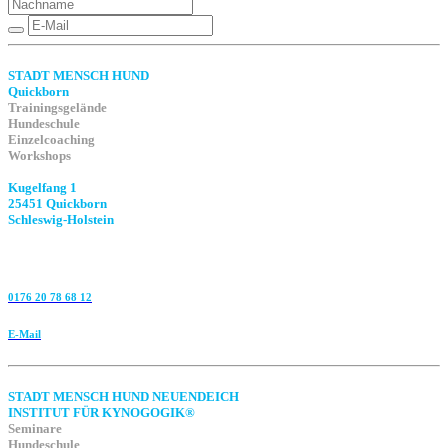
STADT MENSCH HUND
Quickborn
Trainingsgelände
Hundeschule
Einzelcoaching
Workshops
Kugelfang 1
25451 Quickborn
Schleswig-Holstein
0176 20 78 68 12
E-Mail
STADT MENSCH HUND NEUENDEICH
INSTITUT FÜR KYNOGOGIK®
Seminare
Hundeschule