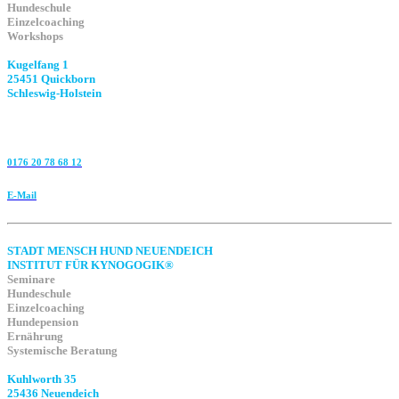
Hundeschule
Einzelcoaching
Workshops
Kugelfang 1
25451 Quickborn
Schleswig-Holstein
0176 20 78 68 12
E-Mail
STADT MENSCH HUND NEUENDEICH
INSTITUT FÜR KYNOGOGIK®
Seminare
Hundeschule
Einzelcoaching
Hundepension
Ernährung
Systemische Beratung
Kuhlworth 35
25436 Neuendeich