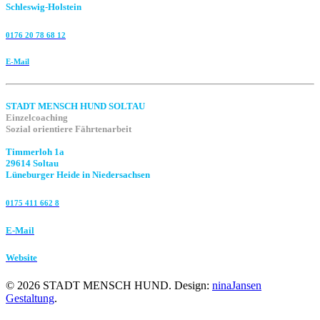
Schleswig-Holstein
0176 20 78 68 12
E-Mail
STADT MENSCH HUND SOLTAU
Einzelcoaching
Sozial orientiere Fährtenarbeit
Timmerloh 1a
29614 Soltau
Lüneburger Heide in Niedersachsen
0175 411 662 8‬
E-Mail
Website
©
2026
STADT MENSCH HUND. Design:
ninaJansen
Gestaltung
.