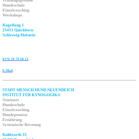
Trainingsgelände
Hundeschule
Einzelcoaching
Workshops
Kugelfang 1
25451 Quickborn
Schleswig-Holstein
0176 20 78 68 12
E-Mail
STADT MENSCH HUND NEUENDEICH
INSTITUT FÜR KYNOGOGIK®
Seminare
Hundeschule
Einzelcoaching
Hundepension
Ernährung
Systemische Beratung
Kuhlworth 35