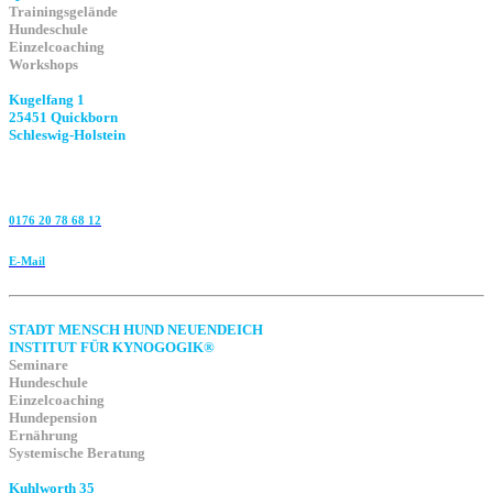
Trainingsgelände
Hundeschule
Einzelcoaching
Workshops
Kugelfang 1
25451 Quickborn
Schleswig-Holstein
0176 20 78 68 12
E-Mail
STADT MENSCH HUND NEUENDEICH
INSTITUT FÜR KYNOGOGIK®
Seminare
Hundeschule
Einzelcoaching
Hundepension
Ernährung
Systemische Beratung
Kuhlworth 35