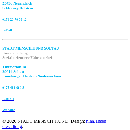
25436 Neuendeich
Schleswig-Holstein
0176 20 78 68 12
E-Mail
STADT MENSCH HUND SOLTAU
Einzelcoaching
Sozial orientiere Fährtenarbeit
Timmerloh 1a
29614 Soltau
Lüneburger Heide in Niedersachsen
0175 411 662 8‬
E-Mail
Website
©
2026
STADT MENSCH HUND. Design:
ninaJansen
Gestaltung
.