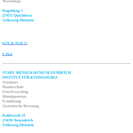
Workshops
Kugelfang 1
25451 Quickborn
Schleswig-Holstein
0176 20 78 68 12
E-Mail
STADT MENSCH HUND NEUENDEICH
INSTITUT FÜR KYNOGOGIK®
Seminare
Hundeschule
Einzelcoaching
Hundepension
Ernährung
Systemische Beratung
Kuhlworth 35
25436 Neuendeich
Schleswig-Holstein