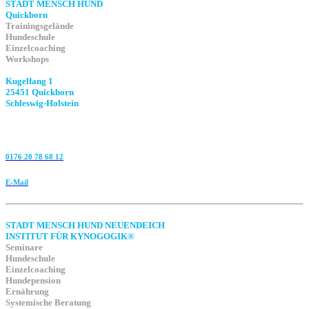
STADT MENSCH HUND
Quickborn
Trainingsgelände
Hundeschule
Einzelcoaching
Workshops
Kugelfang 1
25451 Quickborn
Schleswig-Holstein
0176 20 78 68 12
E-Mail
STADT MENSCH HUND NEUENDEICH
INSTITUT FÜR KYNOGOGIK®
Seminare
Hundeschule
Einzelcoaching
Hundepension
Ernährung
Systemische Beratung