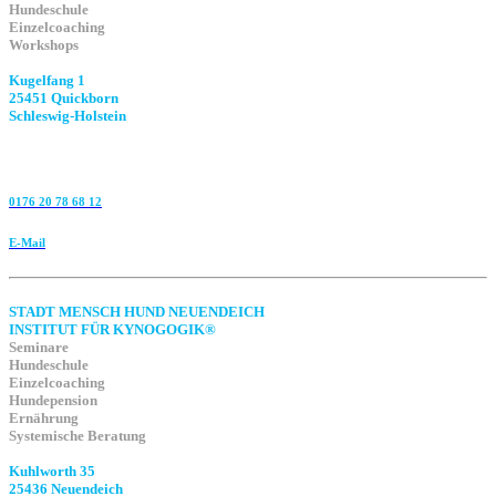
Hundeschule
Einzelcoaching
Workshops
Kugelfang 1
25451 Quickborn
Schleswig-Holstein
0176 20 78 68 12
E-Mail
STADT MENSCH HUND NEUENDEICH
INSTITUT FÜR KYNOGOGIK®
Seminare
Hundeschule
Einzelcoaching
Hundepension
Ernährung
Systemische Beratung
Kuhlworth 35
25436 Neuendeich