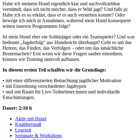
Habe ich meinem Hund eigentlich klar und nachvollziehbar
vermittelt, dass ich nicht möchte, dass er Wild jagt? Und falls ja:
Habe ich es so erklärt, dass er es auch verstehen konnte? Oder
bewege ich mich in Annahmen, während mein Hund konsequent
seinen inneren Programmen folgt?
Ist mein Hund eher ein Solitärjäger oder ein Teamspieler? Und was
bedeutet „Jagderfolg“ aus Hundesicht überhaupt? Geht es um das
Hetzen, das Finden, das Verfolgen – oder um das tatsächliche
Beutemachen? Erst wenn wir diese Fragen sauber einordnen,
können wir Training sinnvoll aufbauen.
In diesem ersten Teil schaffen wir die Grundlage:
• mit einer differenzierten Betrachtung jagdlicher Motivation
• mit Einordnung verschiedener Jagdtypen
• und mit Raum für Live-Teilnehmer:innen und individuelle
Einschätzungen.
Dauer: 2:10 h
Aktiv mit Hund
Knabberspaß
Lesezeit
Seminare & Workshops