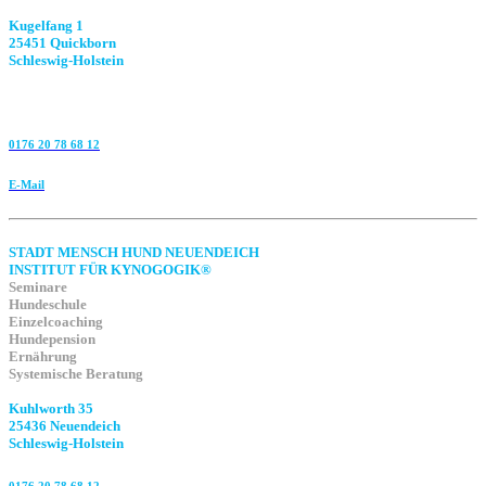
Kugelfang 1
25451 Quickborn
Schleswig-Holstein
0176 20 78 68 12
E-Mail
STADT MENSCH HUND NEUENDEICH
INSTITUT FÜR KYNOGOGIK®
Seminare
Hundeschule
Einzelcoaching
Hundepension
Ernährung
Systemische Beratung
Kuhlworth 35
25436 Neuendeich
Schleswig-Holstein