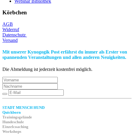
Webinar Bibliothek
Körbchen
AGB
Widerruf
Datenschutz
Versand
Mit unserer Kynogogik Post erfährst du immer als Erster von
spannenden Veranstaltungen und allen anderen Neuigkeiten.
Die Abmeldung ist jederzeit kostenfrei möglich.
STADT MENSCH HUND
Quickborn
Trainingsgelände
Hundeschule
Einzelcoaching
Workshops