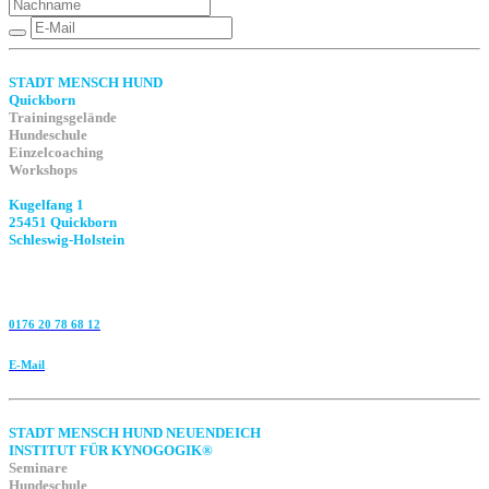
STADT MENSCH HUND
Quickborn
Trainingsgelände
Hundeschule
Einzelcoaching
Workshops
Kugelfang 1
25451 Quickborn
Schleswig-Holstein
0176 20 78 68 12
E-Mail
STADT MENSCH HUND NEUENDEICH
INSTITUT FÜR KYNOGOGIK®
Seminare
Hundeschule